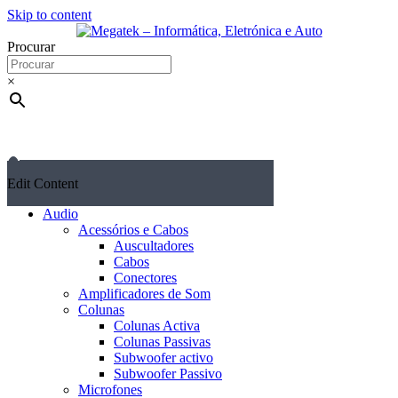
Skip to content
Procurar
×
Edit Content
Audio
Acessórios e Cabos
Auscultadores
Cabos
Conectores
Amplificadores de Som
Colunas
Colunas Activa
Colunas Passivas
Subwoofer activo
Subwoofer Passivo
Microfones