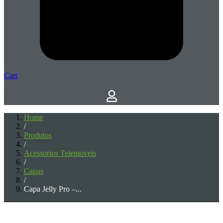
Cart
Home
/
Produtos
/
Acessorios Telemoveis
/
Capas
/
Capa Jelly Pro –...