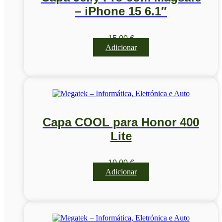
– iPhone 15 6.1″
15,00
€
Adicionar
Capa COOL para Honor 400
Lite
10,00
€
Adicionar