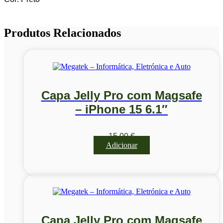
Produtos Relacionados
Capa Jelly Pro com Magsafe
– iPhone 15 6.1″
15,00
€
Adicionar
Capa Jelly Pro com Magsafe