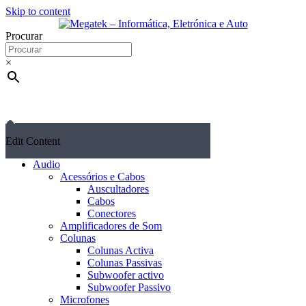
Skip to content
Procurar
×
Edit Content
Audio
Acessórios e Cabos
Auscultadores
Cabos
Conectores
Amplificadores de Som
Colunas
Colunas Activa
Colunas Passivas
Subwoofer activo
Subwoofer Passivo
Microfones