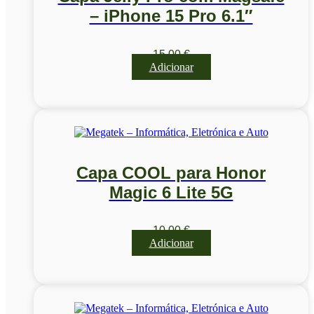
– iPhone 15 Pro 6.1″
15,00
€
Adicionar
Capa COOL para Honor
Magic 6 Lite 5G
10,00
€
Adicionar