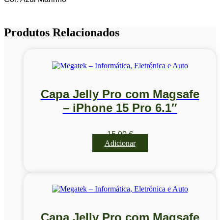
Produtos Relacionados
Capa Jelly Pro com Magsafe
– iPhone 15 Pro 6.1″
15,00
€
Adicionar
Capa Jelly Pro com Magsafe