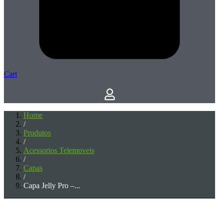
Cart
Home
/
Produtos
/
Acessorios Telemoveis
/
Capas
/
Capa Jelly Pro –...