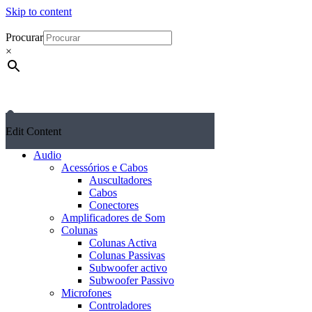
Skip to content
Procurar
×
Edit Content
Audio
Acessórios e Cabos
Auscultadores
Cabos
Conectores
Amplificadores de Som
Colunas
Colunas Activa
Colunas Passivas
Subwoofer activo
Subwoofer Passivo
Microfones
Controladores