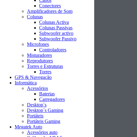
Cabos
Conectores
Amplificadores de Som
Colunas
Colunas Activa
Colunas Passivas
Subwoofer activo
Subwoofer Passivo
Microfones
Controladores
Misturadores
Reprodutores
Torres e Estruturas
Torres
GPS & Navegação
Informática
Acessórios
Baterias
Carregadores
Desktop´s
Desktop´s Gaming
Portáteis
Portáteis Gaming
Megatek Auto
Acessórios auto