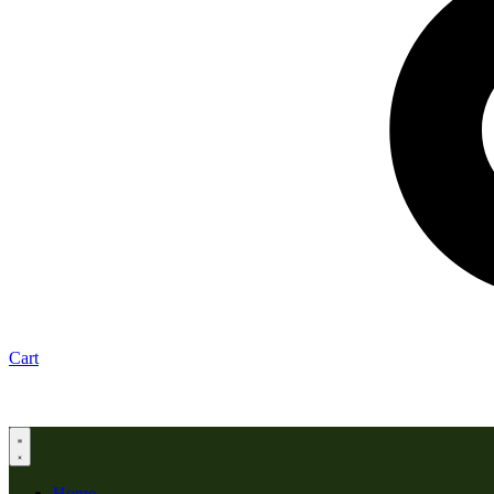
Cart
Home