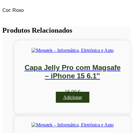
Cor: Roxo
Produtos Relacionados
Capa Jelly Pro com Magsafe
– iPhone 15 6.1″
15,00
€
Adicionar