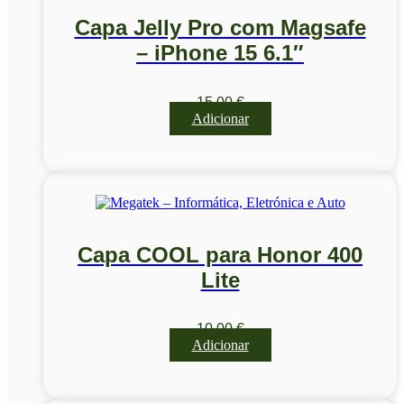
Capa Jelly Pro com Magsafe
– iPhone 15 6.1″
15,00
€
Adicionar
Capa COOL para Honor 400
Lite
10,00
€
Adicionar