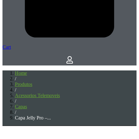
Cart
Home
/
Produtos
/
Acessorios Telemoveis
/
Capas
/
Capa Jelly Pro –...