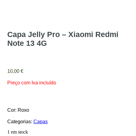
Capa Jelly Pro – Xiaomi Redmi
Note 13 4G
10,00
€
Preço com Iva incluído
Cor: Roxo
Categorias:
Capas
1 em stock