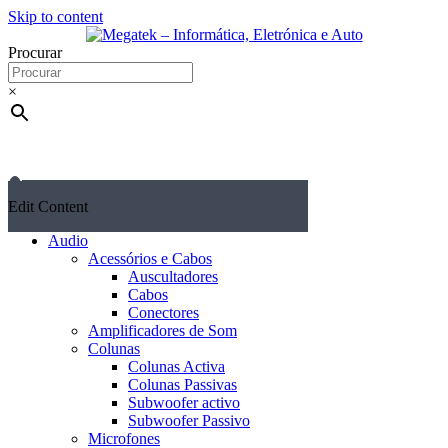
Skip to content
Procurar
×
Edit Content
Audio
Acessórios e Cabos
Auscultadores
Cabos
Conectores
Amplificadores de Som
Colunas
Colunas Activa
Colunas Passivas
Subwoofer activo
Subwoofer Passivo
Microfones