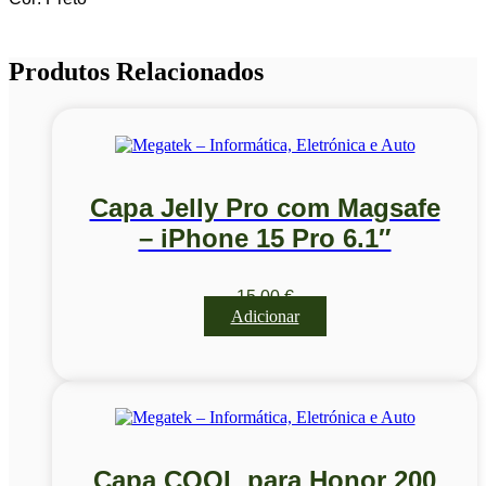
Produtos Relacionados
Capa Jelly Pro com Magsafe
– iPhone 15 Pro 6.1″
15,00
€
Adicionar
Capa COOL para Honor 200