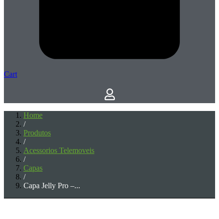
Cart
Home
/
Produtos
/
Acessorios Telemoveis
/
Capas
/
Capa Jelly Pro –...