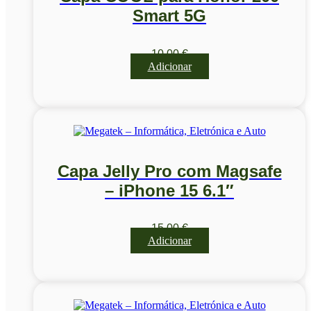
Smart 5G
10,00
€
Adicionar
Capa Jelly Pro com Magsafe
– iPhone 15 6.1″
15,00
€
Adicionar