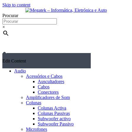
Skip to content
Procurar
×
Edit Content
Audio
Acessórios e Cabos
Auscultadores
Cabos
Conectores
Amplificadores de Som
Colunas
Colunas Activa
Colunas Passivas
Subwoofer activo
Subwoofer Passivo
Microfones