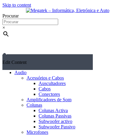
Skip to content
Procurar
×
Edit Content
Audio
Acessórios e Cabos
Auscultadores
Cabos
Conectores
Amplificadores de Som
Colunas
Colunas Activa
Colunas Passivas
Subwoofer activo
Subwoofer Passivo
Microfones