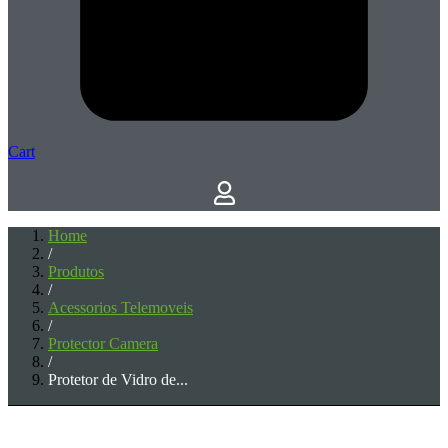
Cart
Home
/
Produtos
/
Acessorios Telemoveis
/
Protector Camera
/
Protetor de Vidro de...