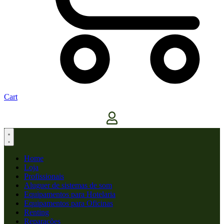
Cart
Home
Loja
Profissionais
Aluguer de sistemas de som
Equipamentos para Hotelaria
Equipamentos para Oficinas
Renting
Reparações