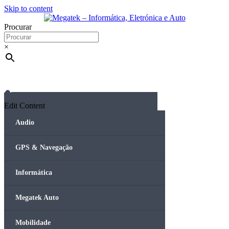
Skip to content
Procurar
×
Edit Content
Audio
GPS & Navegação
Informática
Megatek Auto
Mobilidade