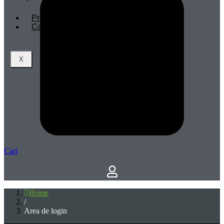
Profissionais
Contactos
X
Cart
Home
/
Area de login