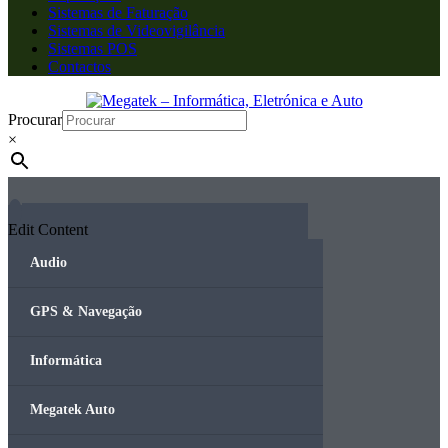
Sistemas de Faturação
Sistemas de Videovigilância
Sistemas POS
Contactos
Procurar
×
Edit Content
Audio
GPS & Navegação
Informática
Megatek Auto