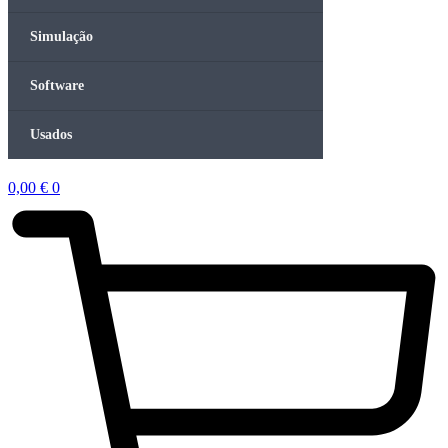
Simulação
Software
Usados
0,00
€
0