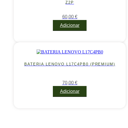
Z2P
60,00
€
Adicionar
BATERIA LENOVO L17C4PB0 (PREMIUM)
70,00
€
Adicionar