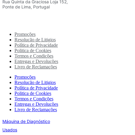
Rua Quinta da Graciosa Loja 152,
Ponte de Lima, Portugal
Promoções
Resolução de Litigios
Política de Privacidade
Politica de Cookies
Termos e Condições
Entregas e Devoluções
Livro de Reclamações
Promoções
Resolução de Litigios
Política de Privacidade
Politica de Cookies
Termos e Condições
Entregas e Devoluções
Livro de Reclamações
Máquina de Diagnóstico
Usados