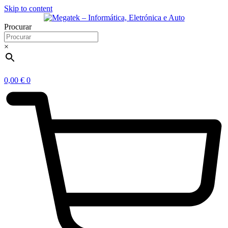
Skip to content
Procurar
×
0,00
€
0