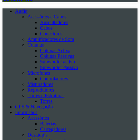
Audio
Acessórios e Cabos
Auscultadores
Cabos
Conectores
Amplificadores de Som
Colunas
Colunas Activa
Colunas Passivas
Subwoofer activo
Subwoofer Passivo
Microfones
Controladores
Misturadores
Reprodutores
Torres e Estruturas
Torres
GPS & Navegação
Informática
Acessórios
Baterias
Carregadores
Desktop´s