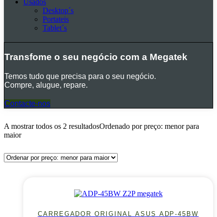
Usados
Desktop´s
Portateis
Tablet´s
Transfome o seu negócio com a Megatek
Temos tudo que precisa para o seu negócio.
Compre, alugue, repare.
Contacte-nos
A mostrar todos os 2 resultados
Ordenado por preço: menor para
maior
CARREGADOR ORIGINAL ASUS ADP-45BW