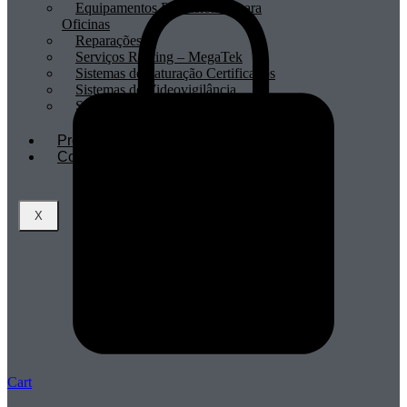
Equipamentos Profissionais para
Oficinas
Reparações
Serviços Renting – MegaTek
Sistemas de Faturação Certificados
Sistemas de Videovigilância
Sistemas POS
Profissionais
Contactos
X
Cart