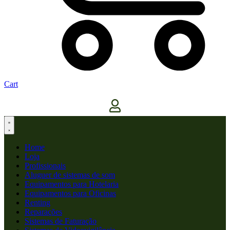
Cart
Home
Loja
Profissionais
Aluguer de sistemas de som
Equipamentos para Hotelaria
Equipamentos para Oficinas
Renting
Reparações
Sistemas de Faturação