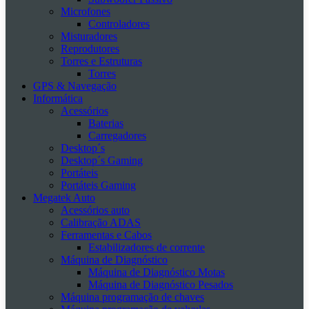
Microfones
Controladores
Misturadores
Reprodutores
Torres e Estruturas
Torres
GPS & Navegação
Informática
Acessórios
Baterias
Carregadores
Desktop´s
Desktop´s Gaming
Portáteis
Portáteis Gaming
Megatek Auto
Acessórios auto
Calibração ADAS
Ferramentas e Cabos
Estabilizadores de corrente
Máquina de Diagnóstico
Máquina de Diagnóstico Motas
Máquina de Diagnóstico Pesados
Máquina programação de chaves