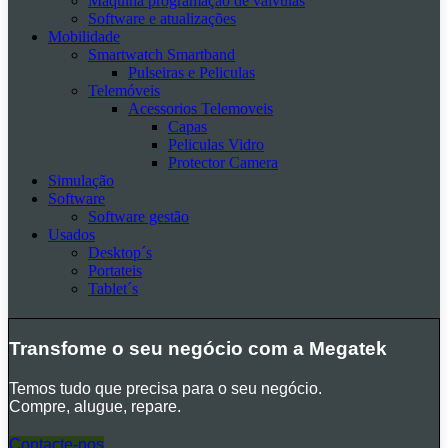
Máquina programação de valvulas
Software e atualizações
Mobilidade
Smartwatch Smartband
Pulseiras e Peliculas
Telemóveis
Acessorios Telemoveis
Capas
Peliculas Vidro
Protector Camera
Simulação
Software
Software gestão
Usados
Desktop´s
Portateis
Tablet´s
Transfome o seu negócio com a Megatek
Temos tudo que precisa para o seu negócio.
Compre, alugue, repare.
Contacte-nos