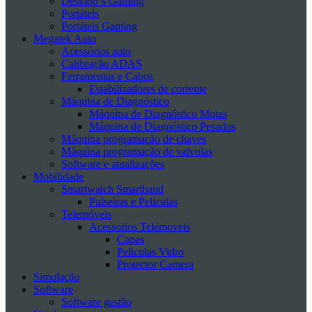
Desktop´s Gaming
Portáteis
Portáteis Gaming
Megatek Auto
Acessórios auto
Calibração ADAS
Ferramentas e Cabos
Estabilizadores de corrente
Máquina de Diagnóstico
Máquina de Diagnóstico Motas
Máquina de Diagnóstico Pesados
Máquina programação de chaves
Máquina programação de valvulas
Software e atualizações
Mobilidade
Smartwatch Smartband
Pulseiras e Peliculas
Telemóveis
Acessorios Telemoveis
Capas
Peliculas Vidro
Protector Camera
Simulação
Software
Software gestão