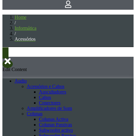
Home
/
Informática
/
Acessórios
Edit Content
Audio
Acessórios e Cabos
Auscultadores
Cabos
Conectores
Amplificadores de Som
Colunas
Colunas Activa
Colunas Passivas
Subwoofer activo
Subwoofer Passivo