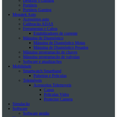
Desktop´s Gaming
Portáteis
Portáteis Gaming
Megatek Auto
Acessórios auto
Calibração ADAS
Ferramentas e Cabos
Estabilizadores de corrente
Máquina de Diagnóstico
Máquina de Diagnóstico Motas
Máquina de Diagnóstico Pesados
Máquina programação de chaves
Máquina programação de valvulas
Software e atualizações
Mobilidade
Smartwatch Smartband
Pulseiras e Peliculas
Telemóveis
Acessorios Telemoveis
Capas
Peliculas Vidro
Protector Camera
Simulação
Software
Software gestão