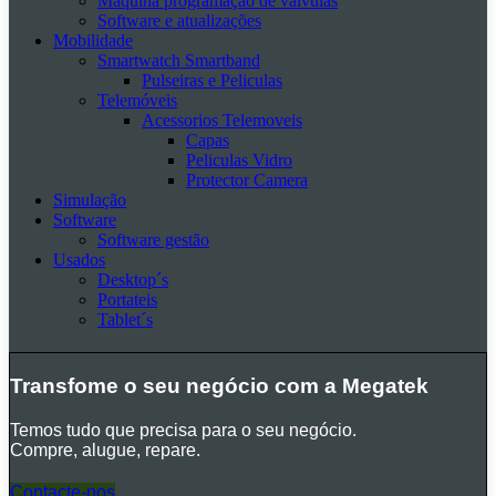
Máquina programação de valvulas
Software e atualizações
Mobilidade
Smartwatch Smartband
Pulseiras e Peliculas
Telemóveis
Acessorios Telemoveis
Capas
Peliculas Vidro
Protector Camera
Simulação
Software
Software gestão
Usados
Desktop´s
Portateis
Tablet´s
Transfome o seu negócio com a Megatek
Temos tudo que precisa para o seu negócio.
Compre, alugue, repare.
Contacte-nos