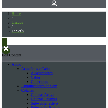
Home
/
Usados
/
Tablet´s
Edit Content
Audio
Acessórios e Cabos
Auscultadores
Cabos
Conectores
Amplificadores de Som
Colunas
Colunas Activa
Colunas Passivas
Subwoofer activo
Subwoofer Passivo