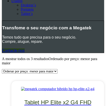
Usados
Desktop´s
Portateis
Tablet´s
Transfome o seu negócio com a Megatek
Temos tudo que precisa para o seu negócio.
Compre, alugue, repare.
Contacte-nos
A mostrar todos os 3 resultados
Ordenado por preço: menor para
maior
Tablet HP Elite x2 G4 FHD