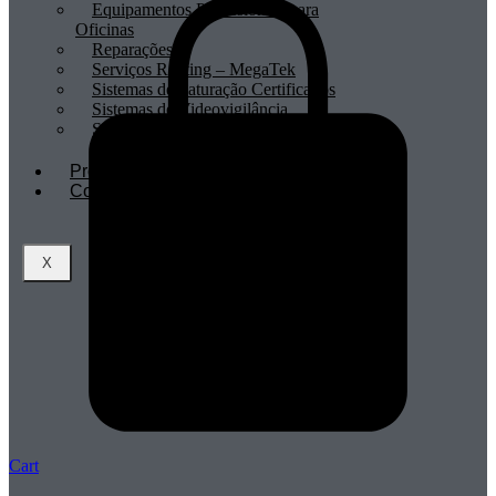
Equipamentos Profissionais para
Oficinas
Reparações
Serviços Renting – MegaTek
Sistemas de Faturação Certificados
Sistemas de Videovigilância
Sistemas POS
Profissionais
Contactos
X
Cart