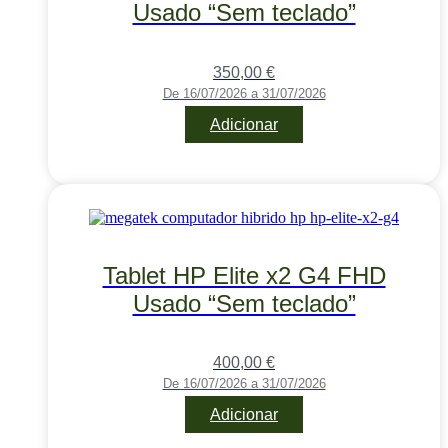
Usado “Sem teclado”
350,00
€
De 16/07/2026 a 31/07/2026
Adicionar
Tablet HP Elite x2 G4 FHD
Usado “Sem teclado”
400,00
€
De 16/07/2026 a 31/07/2026
Adicionar