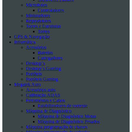
Microfones
Controladores
Misturadores
Reprodutores
Torres e Estruturas
Torres
GPS & Navegação
Informática
Acessórios
Baterias
Carregadores
Desktop´s
Desktop´s Gaming
Portáteis
Portáteis Gaming
Megatek Auto
Acessórios auto
Calibração ADAS
Ferramentas e Cabos
Estabilizadores de corrente
Máquina de Diagnóstico
Máquina de Diagnóstico Motas
Máquina de Diagnóstico Pesados
Máquina programação de chaves