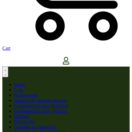
Cart
Home
Loja
Profissionais
Aluguer de sistemas de som
Equipamentos para Hotelaria
Equipamentos para Oficinas
Renting
Reparações
Sistemas de Faturação