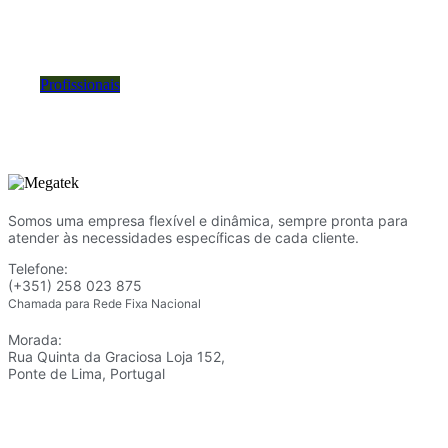
Se é revendedor, técnico, representante ou profissional
com atividade empresarial, preencha o formulário.
Profissionais
Somos uma empresa flexível e dinâmica, sempre pronta para
atender às necessidades específicas de cada cliente.
Telefone:
(+351) 258 023 875
Chamada para Rede Fixa Nacional
Morada:
Rua Quinta da Graciosa Loja 152,
Ponte de Lima, Portugal