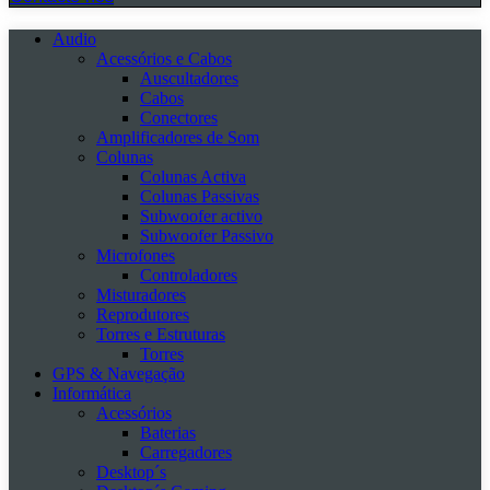
Audio
Acessórios e Cabos
Auscultadores
Cabos
Conectores
Amplificadores de Som
Colunas
Colunas Activa
Colunas Passivas
Subwoofer activo
Subwoofer Passivo
Microfones
Controladores
Misturadores
Reprodutores
Torres e Estruturas
Torres
GPS & Navegação
Informática
Acessórios
Baterias
Carregadores
Desktop´s