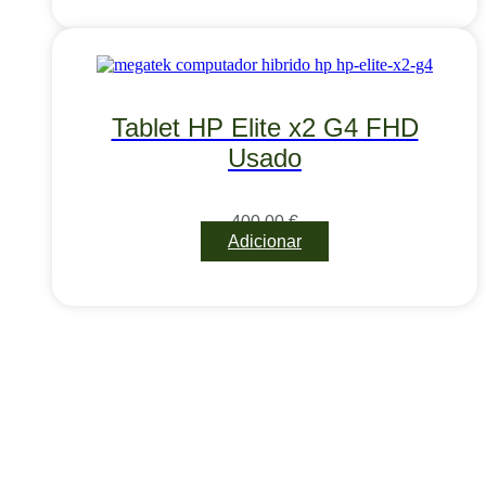
Tablet HP Elite x2 G4 FHD
Usado
400,00
€
Adicionar
Área Exclusiva para Profissionais
Algumas marcas e produtos do nosso catálogo são
reservados exclusivamente a profissionais do setor.