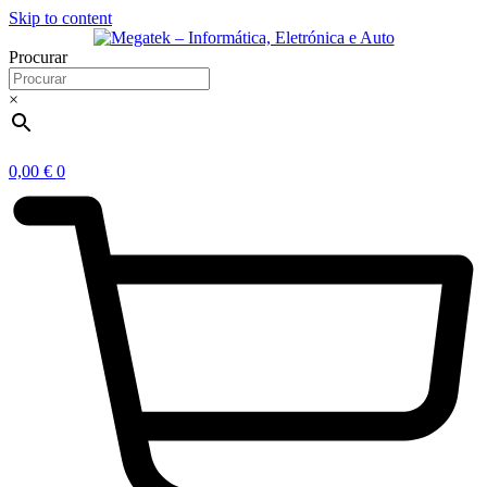
Skip to content
Procurar
×
0,00
€
0