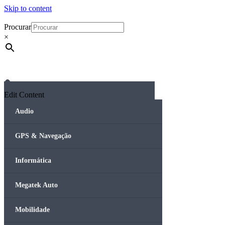
Skip to content
Procurar
×
Edit Content
Audio
GPS & Navegação
Informática
Megatek Auto
Mobilidade