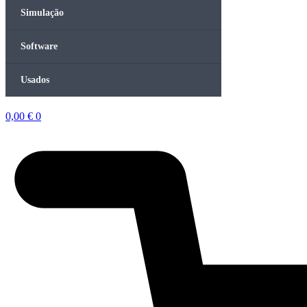
Simulação
Software
Usados
0,00
€
0