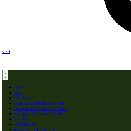
Cart
Home
Loja
Profissionais
Aluguer de sistemas de som
Equipamentos para Hotelaria
Equipamentos para Oficinas
Renting
Reparações
Sistemas de Faturação