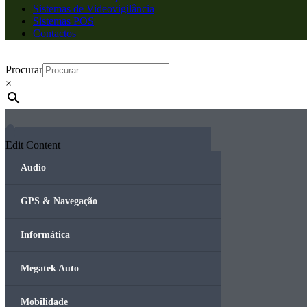
Sistemas de Videovigilância
Sistemas POS
Contactos
Procurar
×
Edit Content
Audio
GPS & Navegação
Informática
Megatek Auto
Mobilidade