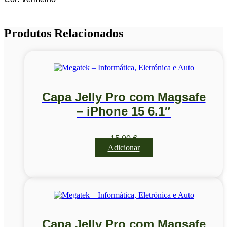
Produtos Relacionados
Capa Jelly Pro com Magsafe
– iPhone 15 6.1″
15,00
€
Adicionar
Capa Jelly Pro com Magsafe