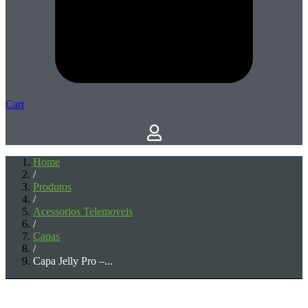
Cart
Home
/
Produtos
/
Acessorios Telemoveis
/
Capas
/
Capa Jelly Pro –...