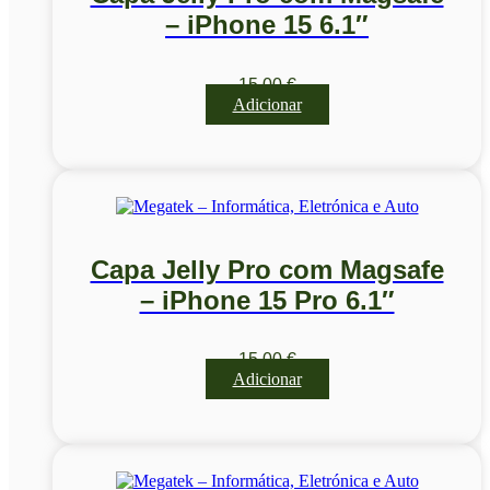
– iPhone 15 6.1″
15,00
€
Adicionar
Capa Jelly Pro com Magsafe
– iPhone 15 Pro 6.1″
15,00
€
Adicionar