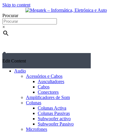
Skip to content
Procurar
×
Edit Content
Audio
Acessórios e Cabos
Auscultadores
Cabos
Conectores
Amplificadores de Som
Colunas
Colunas Activa
Colunas Passivas
Subwoofer activo
Subwoofer Passivo
Microfones