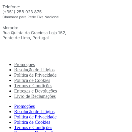
Telefone:
(+351) 258 023 875
Chamada para Rede Fixa Nacional
Morada:
Rua Quinta da Graciosa Loja 152,
Ponte de Lima, Portugal
Promoções
Resolução de Litigios
Política de Privacidade
Politica de Cookies
Termos e Condições
Entregas e Devoluções
Livro de Reclamações
Promoções
Resolução de Litigios
Política de Privacidade
Politica de Cookies
Termos e Condições