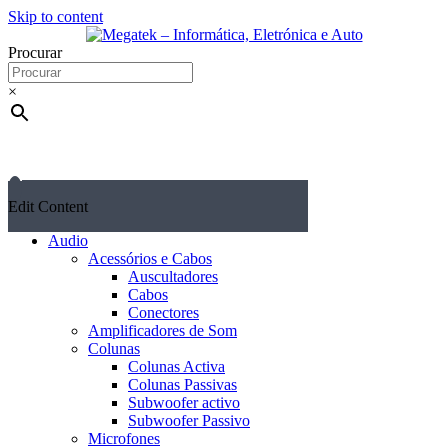
Skip to content
Procurar
×
Edit Content
Audio
Acessórios e Cabos
Auscultadores
Cabos
Conectores
Amplificadores de Som
Colunas
Colunas Activa
Colunas Passivas
Subwoofer activo
Subwoofer Passivo
Microfones