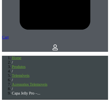
Cart
Home
/
Produtos
/
Telemóveis
/
Acessorios Telemoveis
/
Capa Jelly Pro –...