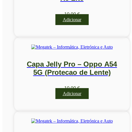
10,00
€
Adicionar
Capa Jelly Pro – Oppo A54
5G (Protecao de Lente)
10,00
€
Adicionar