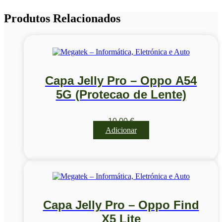
Produtos Relacionados
Capa Jelly Pro – Oppo A54
5G (Protecao de Lente)
10,00
€
Adicionar
Capa Jelly Pro – Oppo Find
X5 Lite