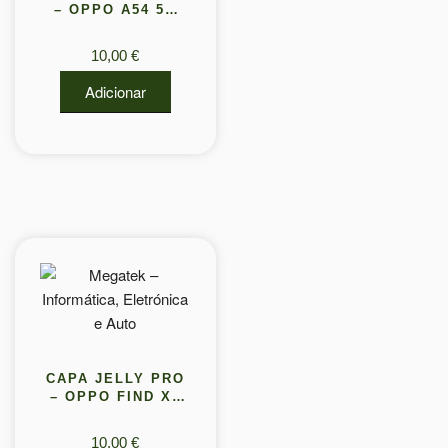
– OPPO A54 5G
(PROTECAO DE
LENTE)
10,00
€
Adicionar
CAPA JELLY PRO
– OPPO FIND X5
PRO
10,00
€