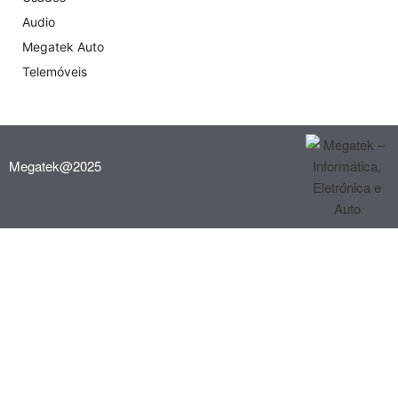
Audio
Megatek Auto
Telemóveis
Megatek@2025