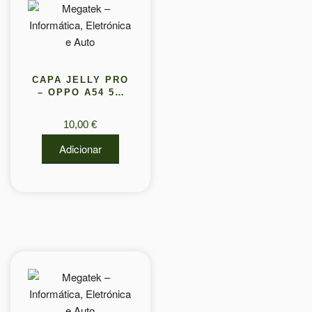
CAPA JELLY PRO
– OPPO A54 5G
(PROTECAO DE
LENTE)
10,00
€
Adicionar