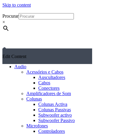
Skip to content
Procurar
×
Edit Content
Audio
Acessórios e Cabos
Auscultadores
Cabos
Conectores
Amplificadores de Som
Colunas
Colunas Activa
Colunas Passivas
Subwoofer activo
Subwoofer Passivo
Microfones
Controladores