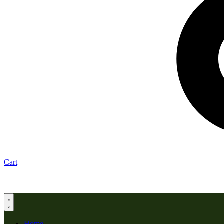
Cart
Home