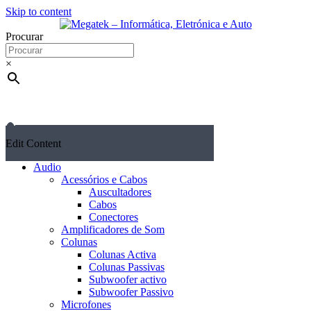
Skip to content
Procurar
×
Edit Content
Audio
Acessórios e Cabos
Auscultadores
Cabos
Conectores
Amplificadores de Som
Colunas
Colunas Activa
Colunas Passivas
Subwoofer activo
Subwoofer Passivo
Microfones