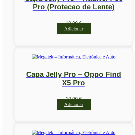
Pro (Protecao de Lente)
10,00
€
Adicionar
Capa Jelly Pro – Oppo Find
X5 Pro
10,00
€
Adicionar