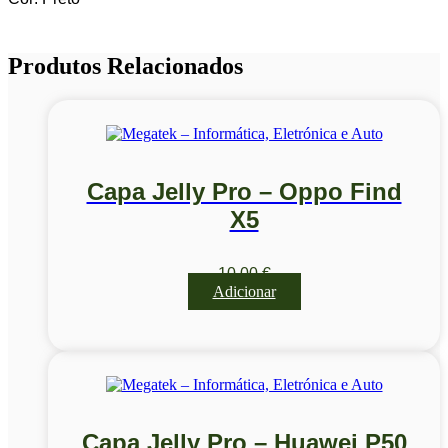
Produtos Relacionados
Capa Jelly Pro – Oppo Find
X5
10,00
€
Adicionar
Capa Jelly Pro – Huawei P50