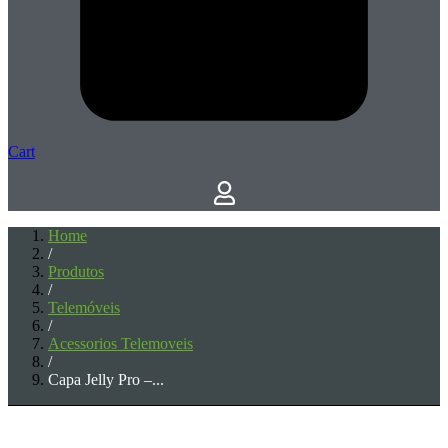
Cart
Home
/
Produtos
/
Telemóveis
/
Acessorios Telemoveis
/
Capa Jelly Pro –...