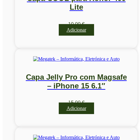
Lite
10,00
€
Adicionar
Capa Jelly Pro com Magsafe
– iPhone 15 6.1″
15,00
€
Adicionar