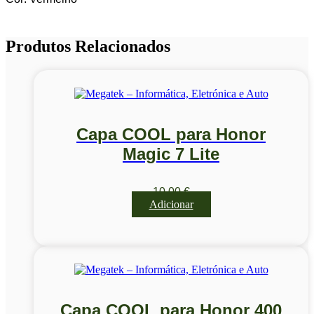
Produtos Relacionados
Capa COOL para Honor
Magic 7 Lite
10,00
€
Adicionar
Capa COOL para Honor 400