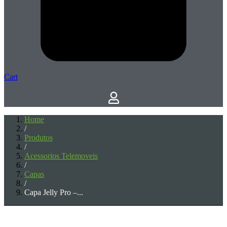
Cart
Home
/
Produtos
/
Acessorios Telemoveis
/
Capas
/
Capa Jelly Pro –...