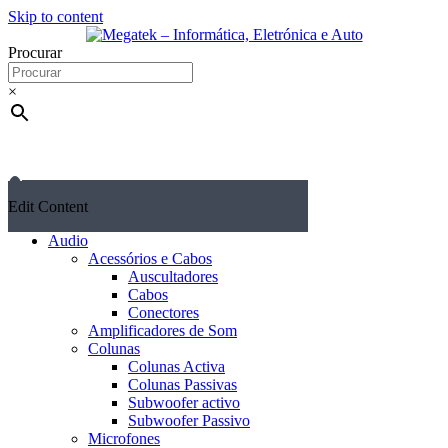
Skip to content
Procurar
×
Edit Content
Audio
Acessórios e Cabos
Auscultadores
Cabos
Conectores
Amplificadores de Som
Colunas
Colunas Activa
Colunas Passivas
Subwoofer activo
Subwoofer Passivo
Microfones