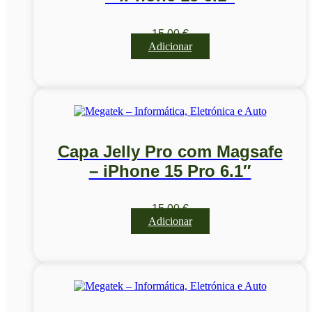
15,00
€
Adicionar
Capa Jelly Pro com Magsafe
– iPhone 15 Pro 6.1″
15,00
€
Adicionar