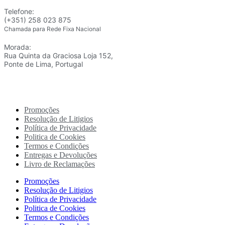
Telefone:
(+351) 258 023 875
Chamada para Rede Fixa Nacional
Morada:
Rua Quinta da Graciosa Loja 152,
Ponte de Lima, Portugal
Promoções
Resolução de Litigios
Política de Privacidade
Politica de Cookies
Termos e Condições
Entregas e Devoluções
Livro de Reclamações
Promoções
Resolução de Litigios
Política de Privacidade
Politica de Cookies
Termos e Condições