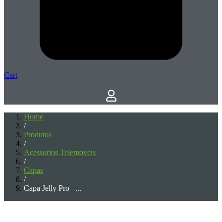
Cart
Home
/
Produtos
/
Acessorios Telemoveis
/
Capas
/
Capa Jelly Pro –...