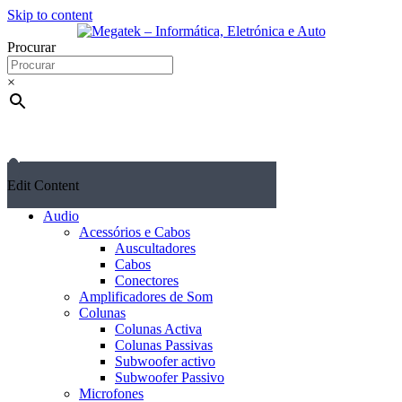
Skip to content
Procurar
×
Edit Content
Audio
Acessórios e Cabos
Auscultadores
Cabos
Conectores
Amplificadores de Som
Colunas
Colunas Activa
Colunas Passivas
Subwoofer activo
Subwoofer Passivo
Microfones