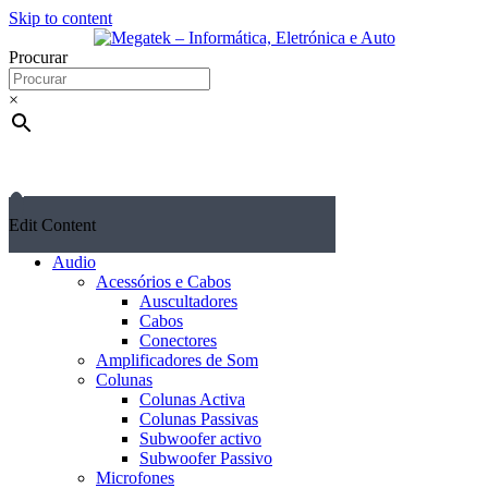
Skip to content
Procurar
×
Edit Content
Audio
Acessórios e Cabos
Auscultadores
Cabos
Conectores
Amplificadores de Som
Colunas
Colunas Activa
Colunas Passivas
Subwoofer activo
Subwoofer Passivo
Microfones