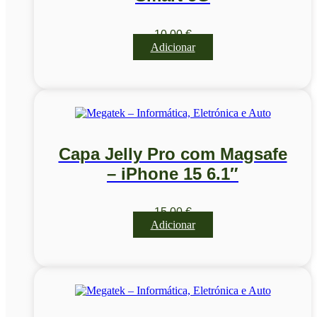
10,00
€
Adicionar
Capa Jelly Pro com Magsafe
– iPhone 15 6.1″
15,00
€
Adicionar