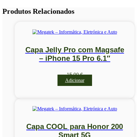
Produtos Relacionados
Capa Jelly Pro com Magsafe
– iPhone 15 Pro 6.1″
15,00
€
Adicionar
Capa COOL para Honor 200
Smart 5G