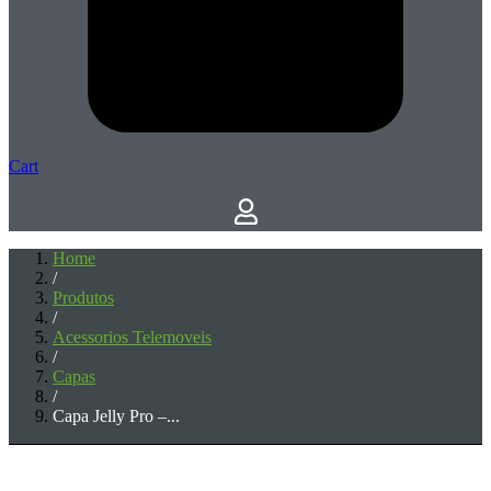
Cart
Home
/
Produtos
/
Acessorios Telemoveis
/
Capas
/
Capa Jelly Pro –...