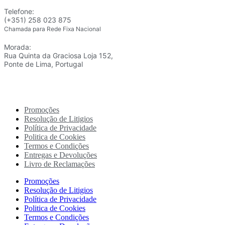
Telefone:
(+351) 258 023 875
Chamada para Rede Fixa Nacional
Morada:
Rua Quinta da Graciosa Loja 152,
Ponte de Lima, Portugal
Promoções
Resolução de Litigios
Política de Privacidade
Politica de Cookies
Termos e Condições
Entregas e Devoluções
Livro de Reclamações
Promoções
Resolução de Litigios
Política de Privacidade
Politica de Cookies
Termos e Condições