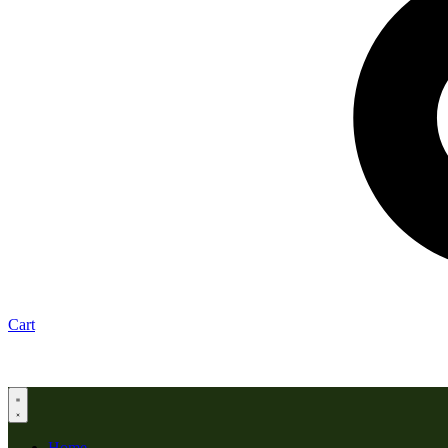
Cart
Home