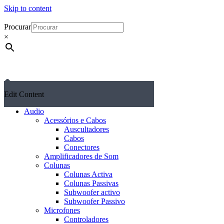
Skip to content
Procurar
×
Edit Content
Audio
Acessórios e Cabos
Auscultadores
Cabos
Conectores
Amplificadores de Som
Colunas
Colunas Activa
Colunas Passivas
Subwoofer activo
Subwoofer Passivo
Microfones
Controladores