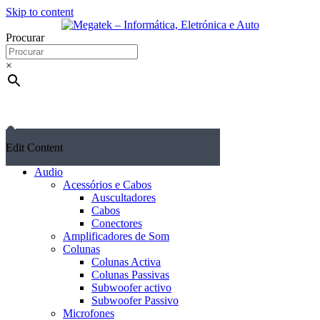
Skip to content
Procurar
×
Edit Content
Audio
Acessórios e Cabos
Auscultadores
Cabos
Conectores
Amplificadores de Som
Colunas
Colunas Activa
Colunas Passivas
Subwoofer activo
Subwoofer Passivo
Microfones