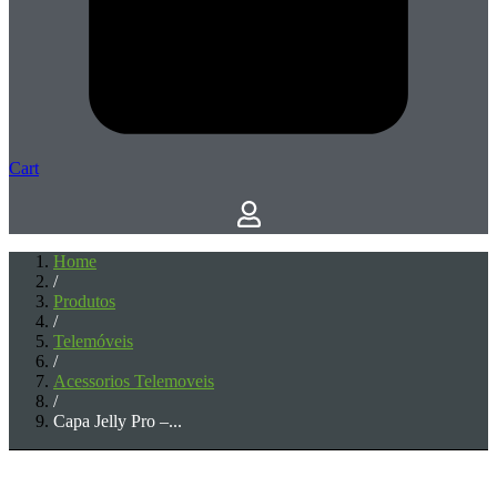
Cart
Home
/
Produtos
/
Telemóveis
/
Acessorios Telemoveis
/
Capa Jelly Pro –...