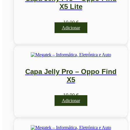
X5 Lite
10,00
€
Adicionar
Capa Jelly Pro – Oppo Find
X5
10,00
€
Adicionar