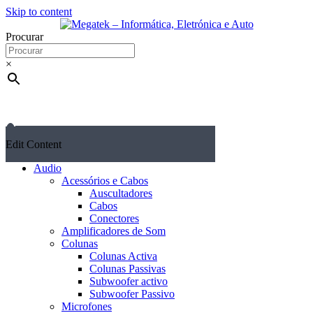
Skip to content
Procurar
×
Edit Content
Audio
Acessórios e Cabos
Auscultadores
Cabos
Conectores
Amplificadores de Som
Colunas
Colunas Activa
Colunas Passivas
Subwoofer activo
Subwoofer Passivo
Microfones