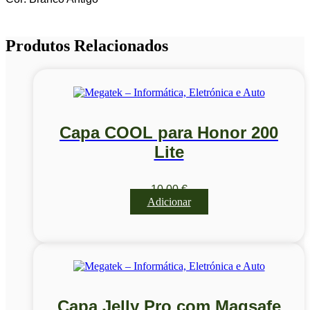
Produtos Relacionados
Capa COOL para Honor 200
Lite
10,00
€
Adicionar
Capa Jelly Pro com Magsafe