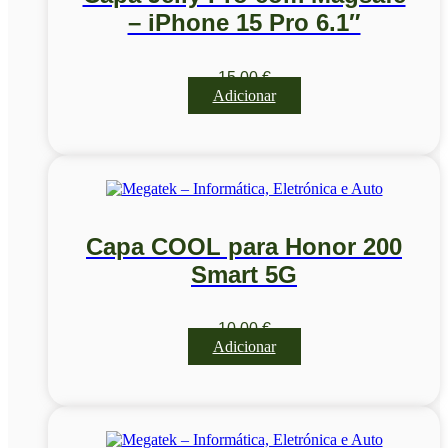
– iPhone 15 Pro 6.1″
15,00
€
Adicionar
Capa COOL para Honor 200
Smart 5G
10,00
€
Adicionar