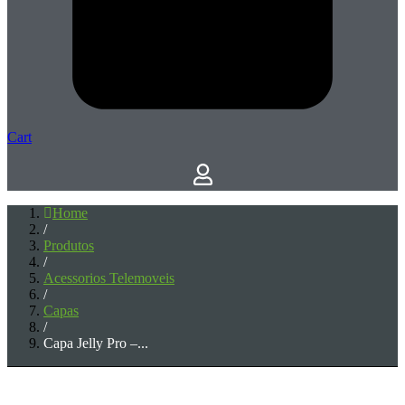
Cart
Home
/
Produtos
/
Acessorios Telemoveis
/
Capas
/
Capa Jelly Pro –...