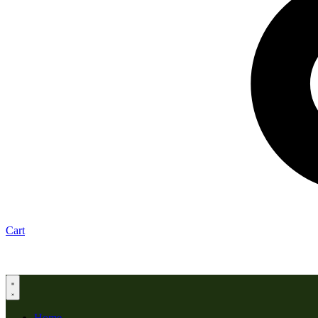
Cart
Home