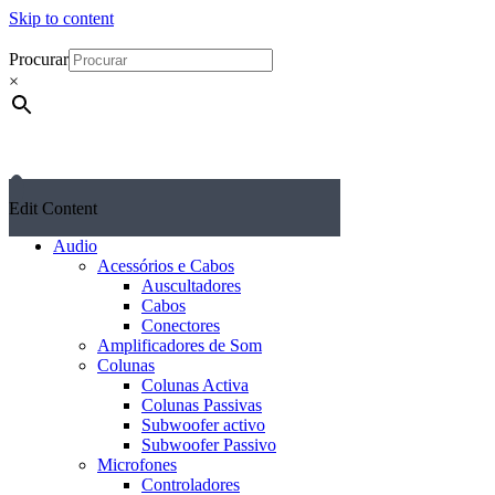
Skip to content
Procurar
×
Edit Content
Audio
Acessórios e Cabos
Auscultadores
Cabos
Conectores
Amplificadores de Som
Colunas
Colunas Activa
Colunas Passivas
Subwoofer activo
Subwoofer Passivo
Microfones
Controladores