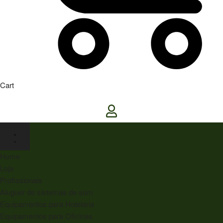
Cart
Home
Loja
Profissionais
Aluguer de sistemas de som
Equipamentos para Hotelaria
Equipamentos para Oficinas