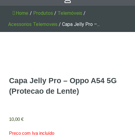
Home
/
Produtos
/
Telemóveis
/
Acessorios Telemoveis
/
Capa Jelly Pro –...
Capa Jelly Pro – Oppo A54 5G
(Protecao de Lente)
10,00
€
Preço com Iva incluído