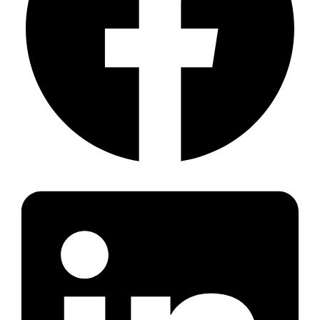
de
Lente)