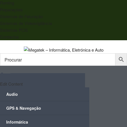
Renting
Reparações
Sistemas de Faturação
Sistemas de Videovigilância
Sistemas POS
Contactos
Edit Content
Audio
GPS & Navegação
Informática