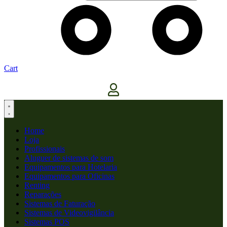
Cart
Home
Loja
Profissionais
Aluguer de sistemas de som
Equipamentos para Hotelaria
Equipamentos para Oficinas
Renting
Reparações
Sistemas de Faturação
Sistemas de Videovigilância
Sistemas POS