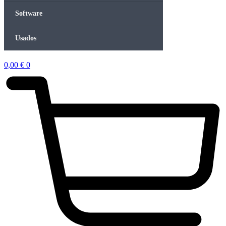
Software
Usados
0,00
€
0