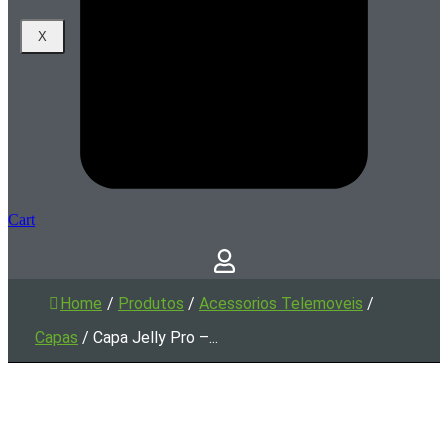
X
Cart
Home
/
Produtos
/
Acessorios Telemoveis
/
Capas
/
Capa Jelly Pro –...