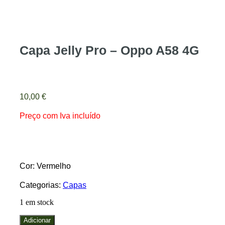
Capa Jelly Pro – Oppo A58 4G
10,00
€
Preço com Iva incluído
Cor: Vermelho
Categorias:
Capas
1 em stock
Quantidade
Adicionar