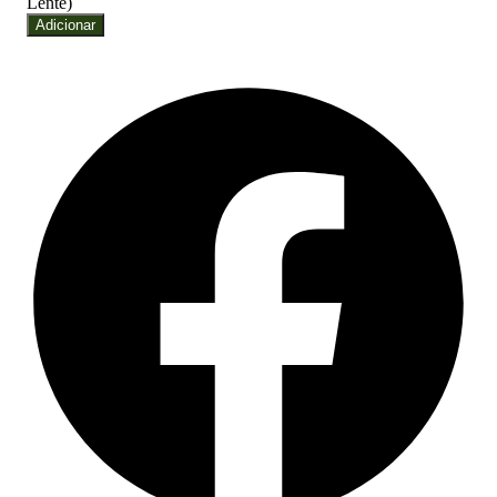
Lente)
Adicionar