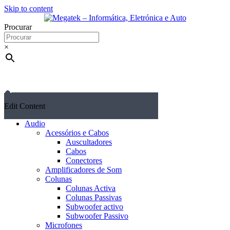
Skip to content
Procurar
×
Edit Content
Audio
Acessórios e Cabos
Auscultadores
Cabos
Conectores
Amplificadores de Som
Colunas
Colunas Activa
Colunas Passivas
Subwoofer activo
Subwoofer Passivo
Microfones