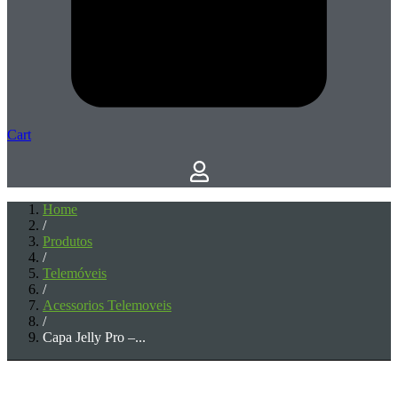
Cart
Home
/
Produtos
/
Telemóveis
/
Acessorios Telemoveis
/
Capa Jelly Pro –...