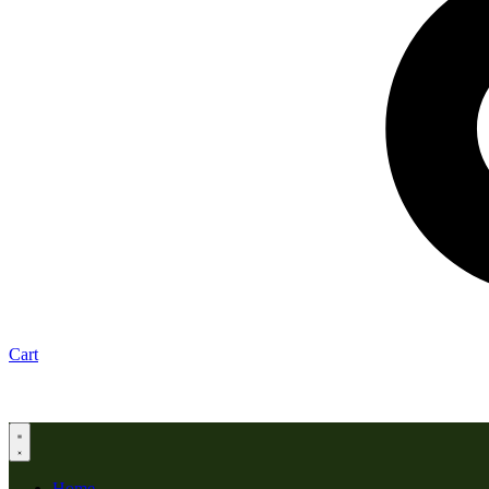
Cart
Home