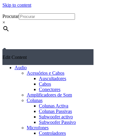
Skip to content
Procurar
×
Edit Content
Audio
Acessórios e Cabos
Auscultadores
Cabos
Conectores
Amplificadores de Som
Colunas
Colunas Activa
Colunas Passivas
Subwoofer activo
Subwoofer Passivo
Microfones
Controladores