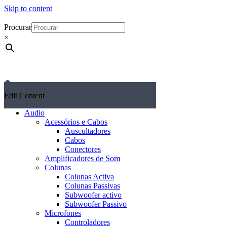
Skip to content
Procurar
×
Edit Content
Audio
Acessórios e Cabos
Auscultadores
Cabos
Conectores
Amplificadores de Som
Colunas
Colunas Activa
Colunas Passivas
Subwoofer activo
Subwoofer Passivo
Microfones
Controladores