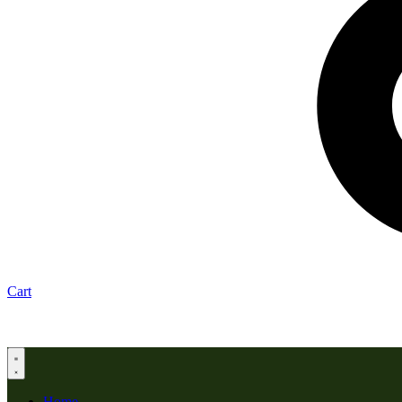
Cart
Home