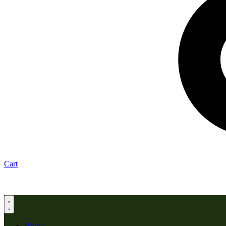
Cart
Home