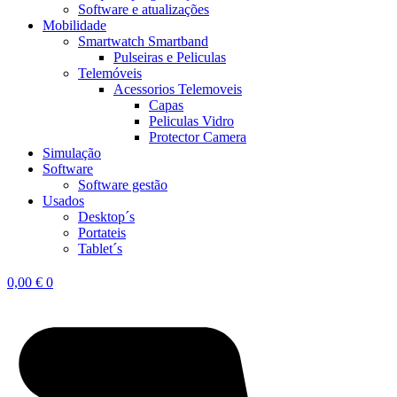
Software e atualizações
Mobilidade
Smartwatch Smartband
Pulseiras e Peliculas
Telemóveis
Acessorios Telemoveis
Capas
Peliculas Vidro
Protector Camera
Simulação
Software
Software gestão
Usados
Desktop´s
Portateis
Tablet´s
0,00
€
0