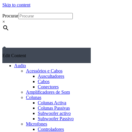
Skip to content
Procurar
×
Edit Content
Audio
Acessórios e Cabos
Auscultadores
Cabos
Conectores
Amplificadores de Som
Colunas
Colunas Activa
Colunas Passivas
Subwoofer activo
Subwoofer Passivo
Microfones
Controladores