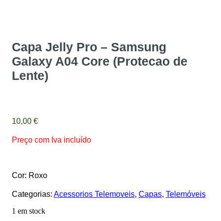
Capa Jelly Pro – Samsung
Galaxy A04 Core (Protecao de
Lente)
10,00
€
Preço com Iva incluído
Cor: Roxo
Categorias:
Acessorios Telemoveis
,
Capas
,
Telemóveis
1 em stock