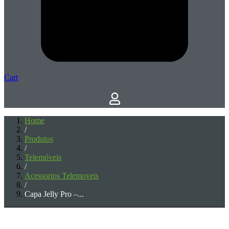
Cart
Home
/
Produtos
/
Telemóveis
/
Acessorios Telemoveis
/
Capa Jelly Pro –...