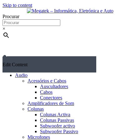
Skip to content
Procurar
×
Edit Content
Audio
Acessórios e Cabos
Auscultadores
Cabos
Conectores
Amplificadores de Som
Colunas
Colunas Activa
Colunas Passivas
Subwoofer activo
Subwoofer Passivo
Microfones