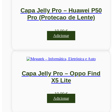
Capa Jelly Pro – Huawei P50
Pro (Protecao de Lente)
10,00
€
Adicionar
Capa Jelly Pro – Oppo Find
X5 Lite
10,00
€
Adicionar