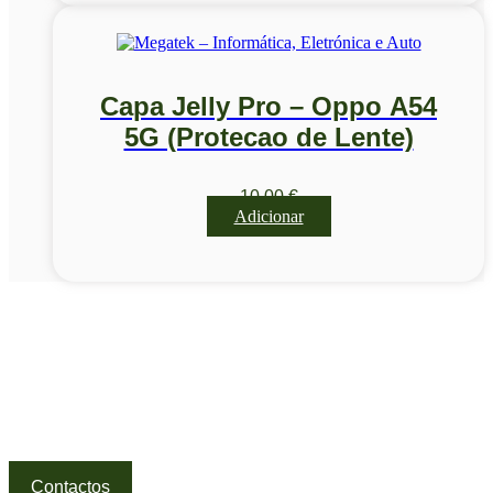
Capa Jelly Pro – Oppo A54
5G (Protecao de Lente)
10,00
€
Adicionar
Visite a nossa Loja
Na MegaTek encontras tecnologia, ferramentas e soluções
profissionais ao melhor preço.
Ponte de Lima | Atendimento técnico especializado
Contactos