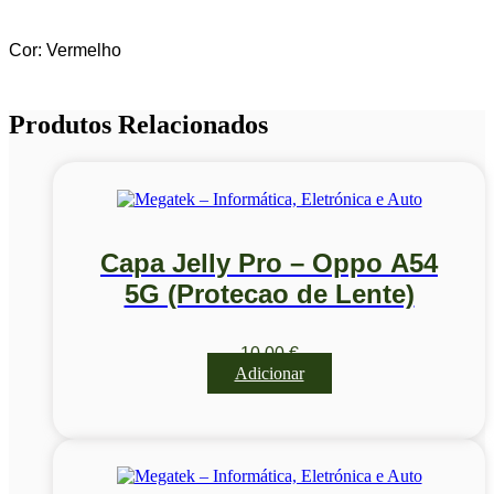
Cor: Vermelho
Produtos Relacionados
Capa Jelly Pro – Oppo A54
5G (Protecao de Lente)
10,00
€
Adicionar