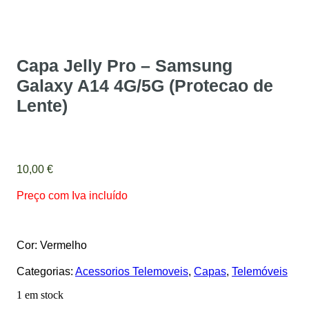
Capa Jelly Pro – Samsung
Galaxy A14 4G/5G (Protecao de
Lente)
10,00
€
Preço com Iva incluído
Cor: Vermelho
Categorias:
Acessorios Telemoveis
,
Capas
,
Telemóveis
1 em stock