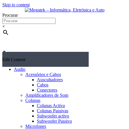
Skip to content
Procurar
×
Edit Content
Audio
Acessórios e Cabos
Auscultadores
Cabos
Conectores
Amplificadores de Som
Colunas
Colunas Activa
Colunas Passivas
Subwoofer activo
Subwoofer Passivo
Microfones