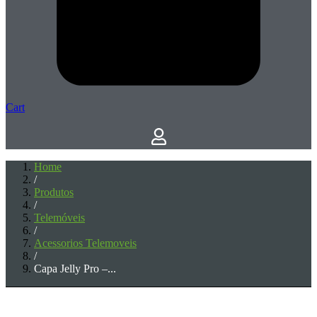
Cart
Home
/
Produtos
/
Telemóveis
/
Acessorios Telemoveis
/
Capa Jelly Pro –...