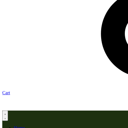
Cart
Home