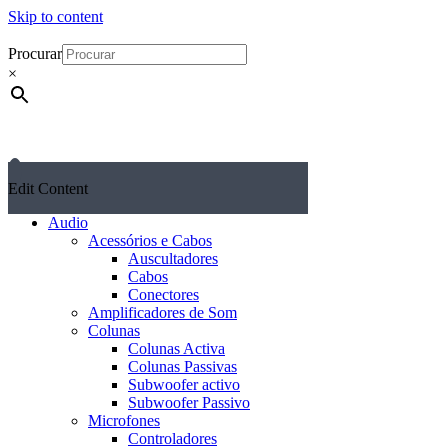
Skip to content
Procurar
×
Edit Content
Audio
Acessórios e Cabos
Auscultadores
Cabos
Conectores
Amplificadores de Som
Colunas
Colunas Activa
Colunas Passivas
Subwoofer activo
Subwoofer Passivo
Microfones
Controladores