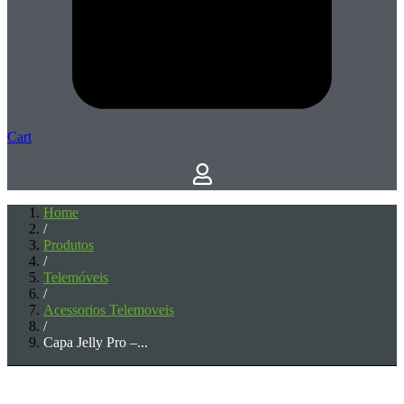
Cart
Home
/
Produtos
/
Telemóveis
/
Acessorios Telemoveis
/
Capa Jelly Pro –...