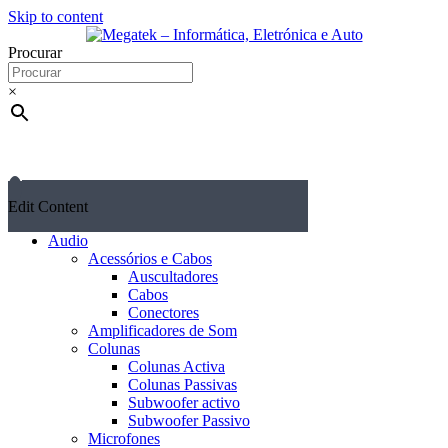
Skip to content
Procurar
×
Edit Content
Audio
Acessórios e Cabos
Auscultadores
Cabos
Conectores
Amplificadores de Som
Colunas
Colunas Activa
Colunas Passivas
Subwoofer activo
Subwoofer Passivo
Microfones