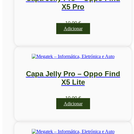
X5 Pro
10,00
€
Adicionar
Capa Jelly Pro – Oppo Find
X5 Lite
10,00
€
Adicionar