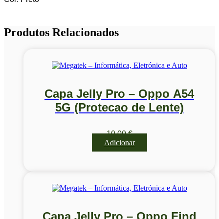
Produtos Relacionados
Capa Jelly Pro – Oppo A54
5G (Protecao de Lente)
10,00
€
Adicionar
Capa Jelly Pro – Oppo Find