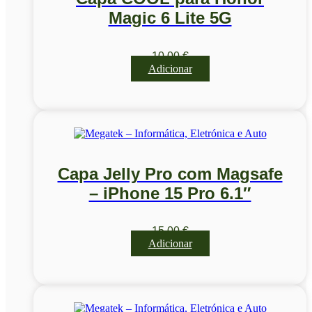
Magic 6 Lite 5G
10,00
€
Adicionar
Capa Jelly Pro com Magsafe
– iPhone 15 Pro 6.1″
15,00
€
Adicionar