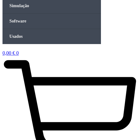
Simulação
Software
Usados
0,00
€
0