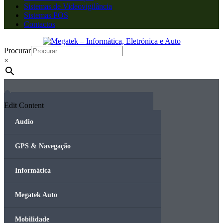
Sistemas de Videovigilância
Sistemas POS
Contactos
Procurar
×
Edit Content
Audio
GPS & Navegação
Informática
Megatek Auto
Mobilidade