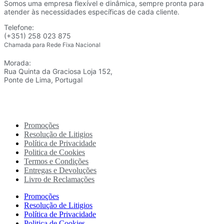
Somos uma empresa flexível e dinâmica, sempre pronta para
atender às necessidades específicas de cada cliente.
Telefone:
(+351) 258 023 875
Chamada para Rede Fixa Nacional
Morada:
Rua Quinta da Graciosa Loja 152,
Ponte de Lima, Portugal
Promoções
Resolução de Litigios
Política de Privacidade
Politica de Cookies
Termos e Condições
Entregas e Devoluções
Livro de Reclamações
Promoções
Resolução de Litigios
Política de Privacidade
Politica de Cookies