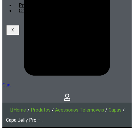
Profissionais
Contactos
X
Cart
Home
/
Produtos
/
Acessorios Telemoveis
/
Capas
/
Capa Jelly Pro –...