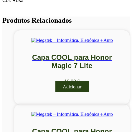
Cor: Rosa
Produtos Relacionados
Capa COOL para Honor
Magic 7 Lite
10,00
€
Adicionar
Capa COOL para Honor