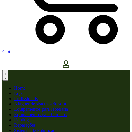
Cart
Home
Loja
Profissionais
Aluguer de sistemas de som
Equipamentos para Hotelaria
Equipamentos para Oficinas
Renting
Reparações
Sistemas de Faturação