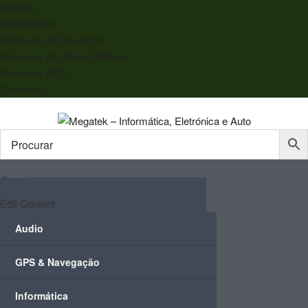
Renting
Reparações
Sistemas de Faturação
Sistemas de Videovigilância
Sistemas POS
Contactos
Edit Content
Audio
GPS & Navegação
Informática