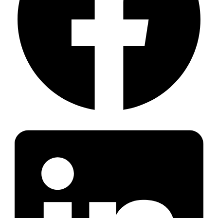
de
Lente)