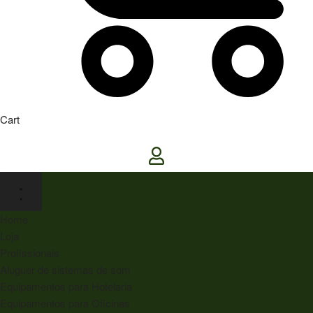
Cart
Home
Loja
Profissionais
Aluguer de sistemas de som
Equipamentos para Hotelaria
Equipamentos para Oficinas