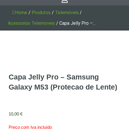
Home
/
Produtos
/
Telemóveis
/
Acessorios Telemoveis
/
Capa Jelly Pro –...
Capa Jelly Pro – Samsung
Galaxy M53 (Protecao de Lente)
10,00
€
Preço com Iva incluído