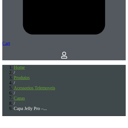
Cart
Home
/
Produtos
/
Acessorios Telemoveis
/
Capas
/
Capa Jelly Pro –...