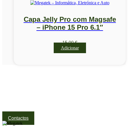
Capa Jelly Pro com Magsafe
– iPhone 15 Pro 6.1″
15,00
€
Adicionar
Visite a nossa Loja
Na MegaTek encontras tecnologia, ferramentas e soluções
profissionais ao melhor preço.
Ponte de Lima | Atendimento técnico especializado
Contactos