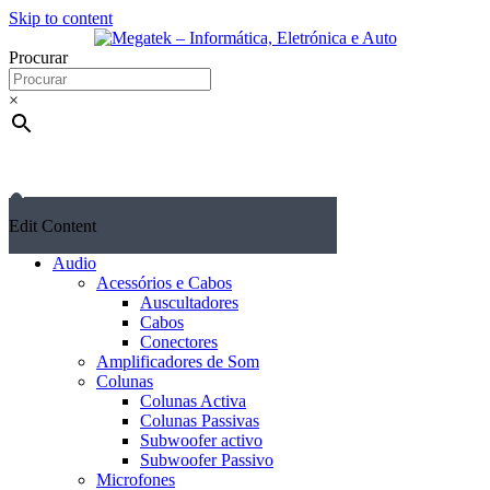
Skip to content
Procurar
×
Edit Content
Audio
Acessórios e Cabos
Auscultadores
Cabos
Conectores
Amplificadores de Som
Colunas
Colunas Activa
Colunas Passivas
Subwoofer activo
Subwoofer Passivo
Microfones