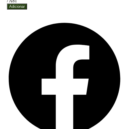
/ A81
Adicionar