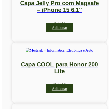
Capa Jelly Pro com Magsafe
– iPhone 15 6.1″
15,00
€
Adicionar
Capa COOL para Honor 200
Lite
10,00
€
Adicionar