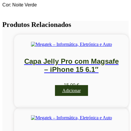
Cor: Noite Verde
Produtos Relacionados
Capa Jelly Pro com Magsafe
– iPhone 15 6.1″
15,00
€
Adicionar