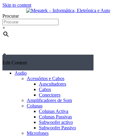
Skip to content
Procurar
×
Edit Content
Audio
Acessórios e Cabos
Auscultadores
Cabos
Conectores
Amplificadores de Som
Colunas
Colunas Activa
Colunas Passivas
Subwoofer activo
Subwoofer Passivo
Microfones