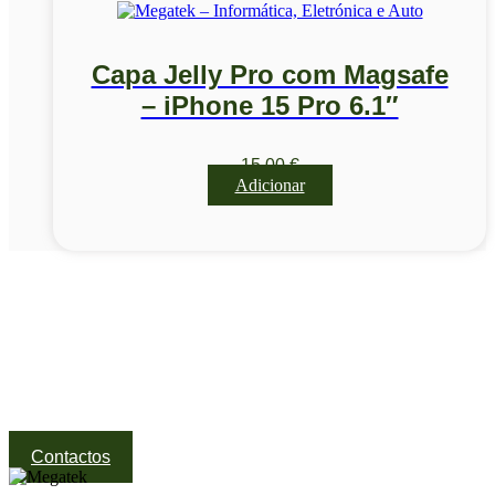
Capa Jelly Pro com Magsafe
– iPhone 15 Pro 6.1″
15,00
€
Adicionar
Visite a nossa Loja
Na MegaTek encontras tecnologia, ferramentas e soluções
profissionais ao melhor preço.
Ponte de Lima | Atendimento técnico especializado
Contactos