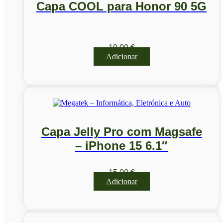
Capa COOL para Honor 90 5G
10,00
€
Adicionar
Capa Jelly Pro com Magsafe
– iPhone 15 6.1″
15,00
€
Adicionar