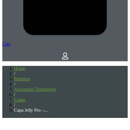
Cart
Home
/
Produtos
/
Acessorios Telemoveis
/
Capas
/
Capa Jelly Pro –...