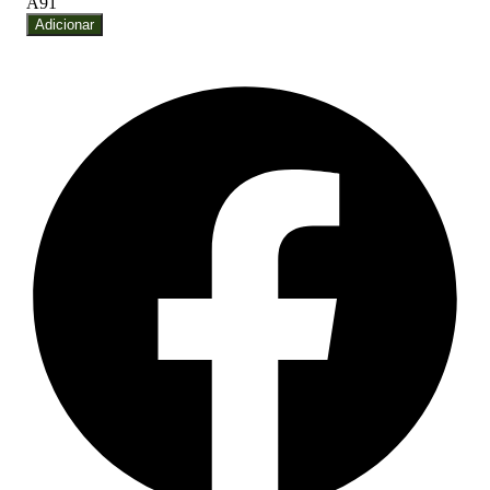
A91
Adicionar