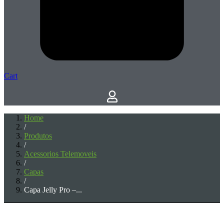
Cart
Home
/
Produtos
/
Acessorios Telemoveis
/
Capas
/
Capa Jelly Pro –...