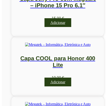
– iPhone 15 Pro 6.1″
15,00
€
Adicionar
Capa COOL para Honor 400
Lite
10,00
€
Adicionar