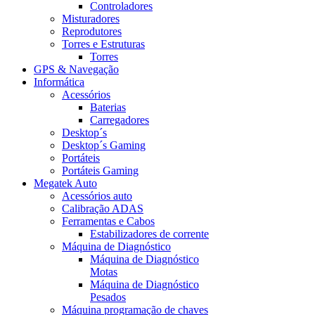
Controladores
Misturadores
Reprodutores
Torres e Estruturas
Torres
GPS & Navegação
Informática
Acessórios
Baterias
Carregadores
Desktop´s
Desktop´s Gaming
Portáteis
Portáteis Gaming
Megatek Auto
Acessórios auto
Calibração ADAS
Ferramentas e Cabos
Estabilizadores de corrente
Máquina de Diagnóstico
Máquina de Diagnóstico
Motas
Máquina de Diagnóstico
Pesados
Máquina programação de chaves