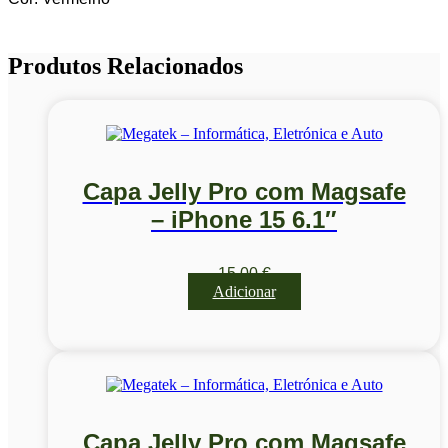
Produtos Relacionados
Capa Jelly Pro com Magsafe
– iPhone 15 6.1″
15,00
€
Adicionar
Capa Jelly Pro com Magsafe