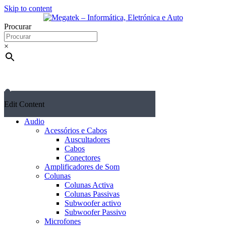
Skip to content
Procurar
×
Edit Content
Audio
Acessórios e Cabos
Auscultadores
Cabos
Conectores
Amplificadores de Som
Colunas
Colunas Activa
Colunas Passivas
Subwoofer activo
Subwoofer Passivo
Microfones