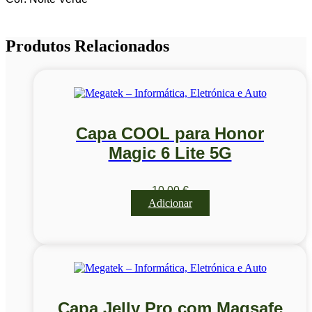
Produtos Relacionados
Capa COOL para Honor
Magic 6 Lite 5G
10,00
€
Adicionar
Capa Jelly Pro com Magsafe