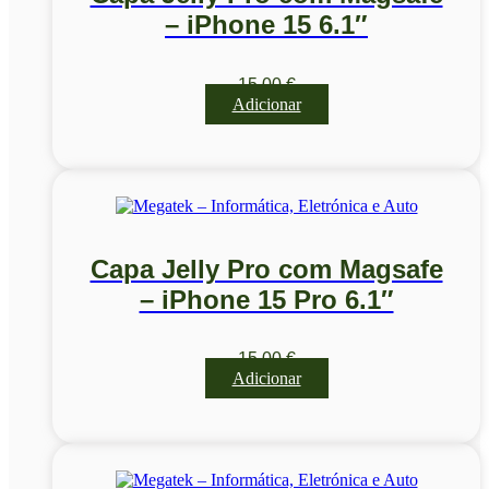
– iPhone 15 6.1″
15,00
€
Adicionar
Capa Jelly Pro com Magsafe
– iPhone 15 Pro 6.1″
15,00
€
Adicionar