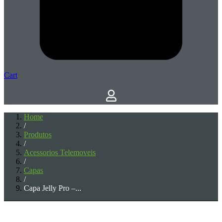
Cart
Home
/
Produtos
/
Acessorios Telemoveis
/
Capas
/
Capa Jelly Pro –...