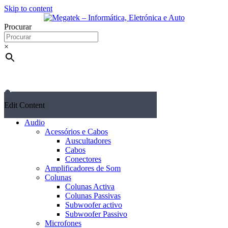
Skip to content
Procurar
×
Edit Content
Audio
Acessórios e Cabos
Auscultadores
Cabos
Conectores
Amplificadores de Som
Colunas
Colunas Activa
Colunas Passivas
Subwoofer activo
Subwoofer Passivo
Microfones