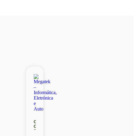
CAPA
COOL
PARA
HONOR