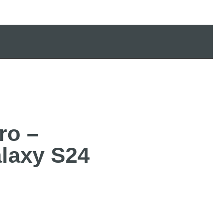
ro –
laxy S24