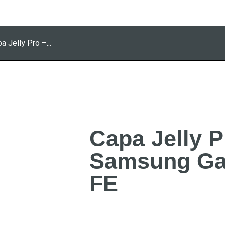
a Jelly Pro –...
Capa Jelly P
Samsung Ga
FE