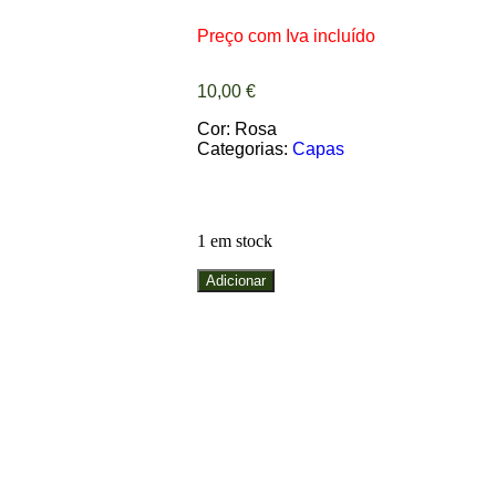
Preço com Iva incluído
10,00
€
Cor: Rosa
Categorias:
Capas
1 em stock
Adicionar