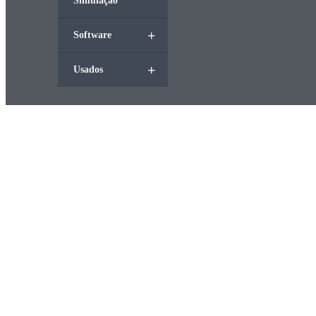
Simulação
+
Software
+
Usados