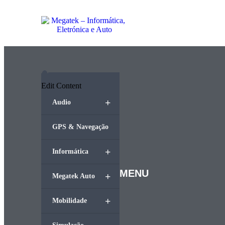
Edit Content
+
Audio
GPS & Navegação
+
Informática
MENU
+
Megatek Auto
+
Mobilidade