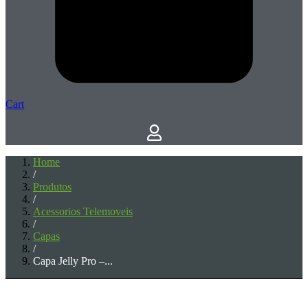
Cart
Home
/
Produtos
/
Acessorios Telemoveis
/
Capas
/
Capa Jelly Pro –...