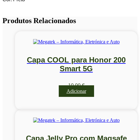
Produtos Relacionados
Capa COOL para Honor 200
Smart 5G
10,00
€
Adicionar
Capa Jelly Pro com Magsafe