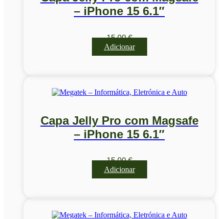
– iPhone 15 6.1″
15,00
€
Adicionar
Capa Jelly Pro com Magsafe
– iPhone 15 6.1″
15,00
€
Adicionar