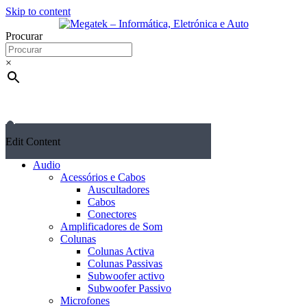
Skip to content
Procurar
×
Edit Content
Audio
Acessórios e Cabos
Auscultadores
Cabos
Conectores
Amplificadores de Som
Colunas
Colunas Activa
Colunas Passivas
Subwoofer activo
Subwoofer Passivo
Microfones