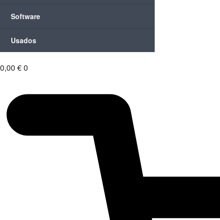
Software
Usados
0,00
€
0