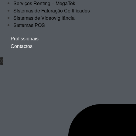
Serviços Renting – MegaTek
Sistemas de Faturação Certificados
Sistemas de Videovigilância
Sistemas POS
Profissionais
Contactos
X