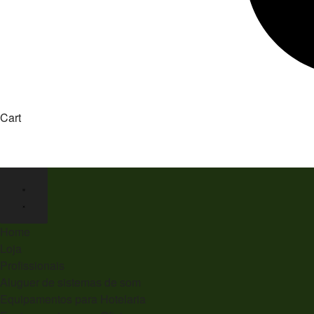
Cart
Home
Loja
Profissionais
Aluguer de sistemas de som
Equipamentos para Hotelaria