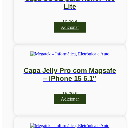
Lite
10,00
€
Adicionar
Capa Jelly Pro com Magsafe
– iPhone 15 6.1″
15,00
€
Adicionar