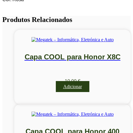
Produtos Relacionados
Capa COOL para Honor X8C
10,00
€
Adicionar
Capa COOL para Honor 400