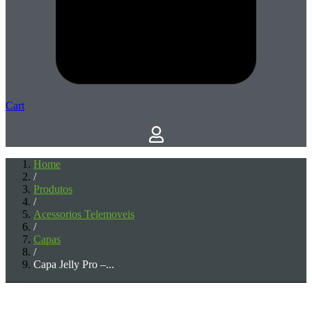
Cart
Home
/
Produtos
/
Acessorios Telemoveis
/
Capas
/
Capa Jelly Pro –...