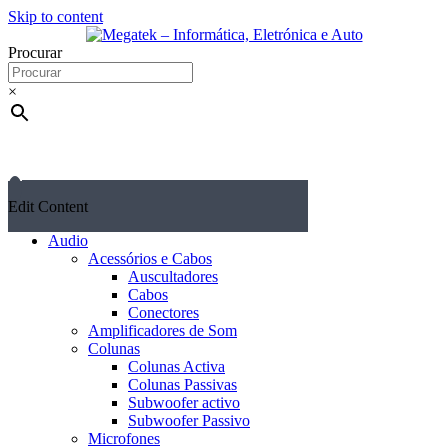
Skip to content
Procurar
×
Edit Content
Audio
Acessórios e Cabos
Auscultadores
Cabos
Conectores
Amplificadores de Som
Colunas
Colunas Activa
Colunas Passivas
Subwoofer activo
Subwoofer Passivo
Microfones