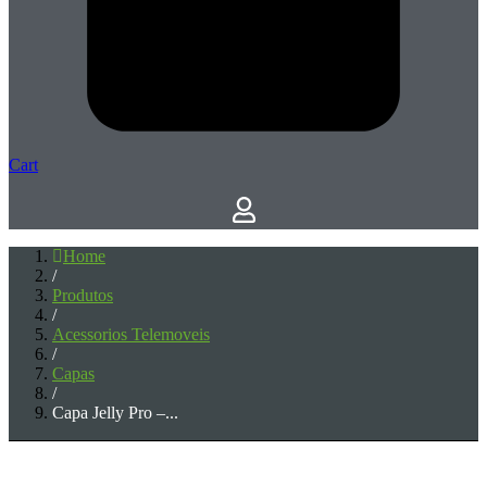
Cart
Home
/
Produtos
/
Acessorios Telemoveis
/
Capas
/
Capa Jelly Pro –...