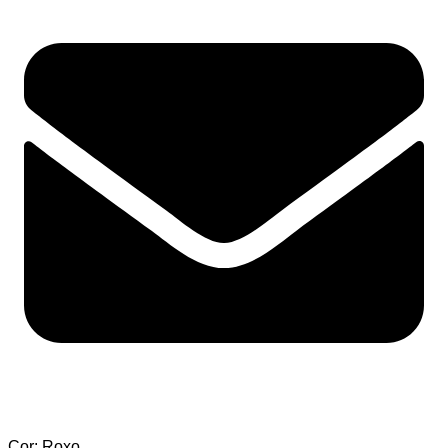
Cor: Roxo