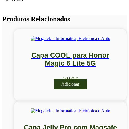
Produtos Relacionados
Capa COOL para Honor
Magic 6 Lite 5G
10,00
€
Adicionar
Capa Jelly Pro com Magsafe