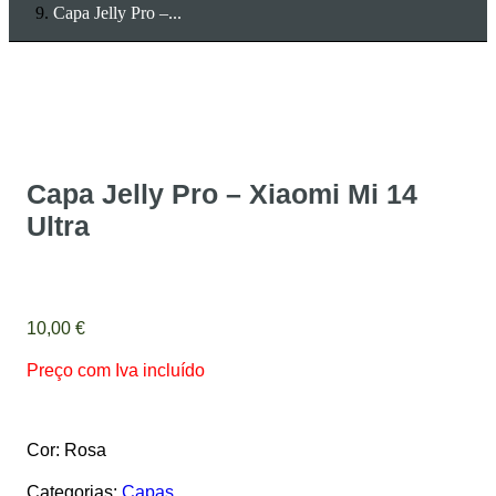
Capa Jelly Pro –...
Capa Jelly Pro – Xiaomi Mi 14
Ultra
10,00
€
Preço com Iva incluído
Cor: Rosa
Categorias:
Capas