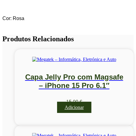
Cor: Rosa
Produtos Relacionados
Capa Jelly Pro com Magsafe
– iPhone 15 Pro 6.1″
15,00
€
Adicionar