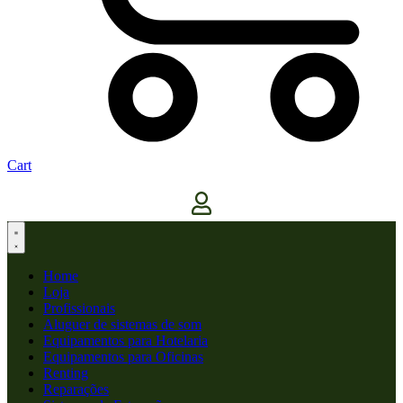
Cart
Home
Loja
Profissionais
Aluguer de sistemas de som
Equipamentos para Hotelaria
Equipamentos para Oficinas
Renting
Reparações