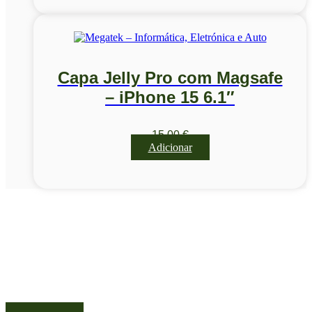
Capa Jelly Pro com Magsafe
– iPhone 15 6.1″
15,00
€
Adicionar
Visite a nossa Loja
Na MegaTek encontras tecnologia, ferramentas e soluções
profissionais ao melhor preço.
Ponte de Lima | Atendimento técnico especializado