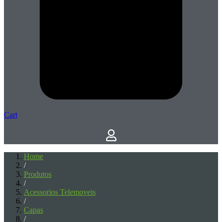
Cart
Home
/
Produtos
/
Acessorios Telemoveis
/
Capas
/