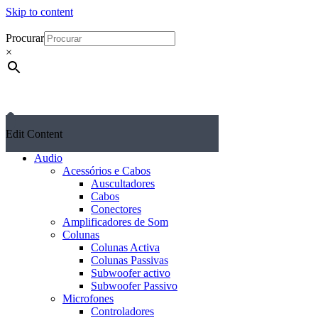
Skip to content
Procurar
×
Edit Content
Audio
Acessórios e Cabos
Auscultadores
Cabos
Conectores
Amplificadores de Som
Colunas
Colunas Activa
Colunas Passivas
Subwoofer activo
Subwoofer Passivo
Microfones
Controladores