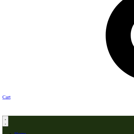
Cart
Home