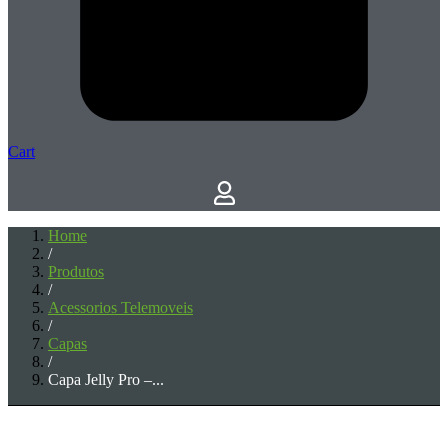
Cart
Home
/
Produtos
/
Acessorios Telemoveis
/
Capas
/
Capa Jelly Pro –...