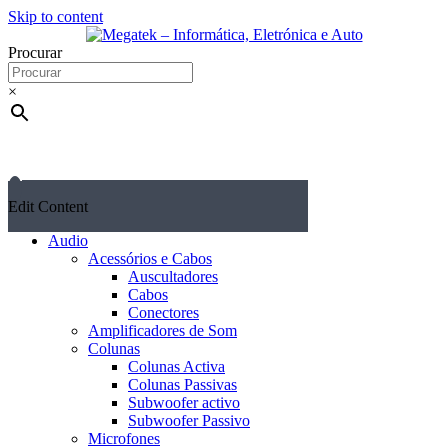
Skip to content
Procurar
×
Edit Content
Audio
Acessórios e Cabos
Auscultadores
Cabos
Conectores
Amplificadores de Som
Colunas
Colunas Activa
Colunas Passivas
Subwoofer activo
Subwoofer Passivo
Microfones