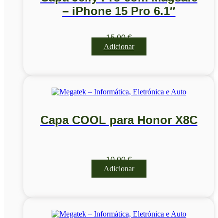
– iPhone 15 Pro 6.1″
15,00
€
Adicionar
Capa COOL para Honor X8C
10,00
€
Adicionar