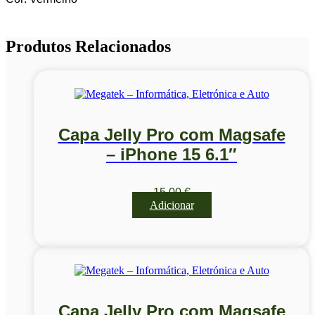
Produtos Relacionados
Capa Jelly Pro com Magsafe
– iPhone 15 6.1″
15,00
€
Adicionar
Capa Jelly Pro com Magsafe