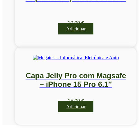
10,00
€
Adicionar
Capa Jelly Pro com Magsafe
– iPhone 15 Pro 6.1″
15,00
€
Adicionar