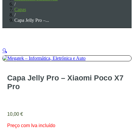
/
Capas
/
Capa Jelly Pro –...
🔍
Capa Jelly Pro – Xiaomi Poco X7
Pro
10,00
€
Preço com Iva incluído