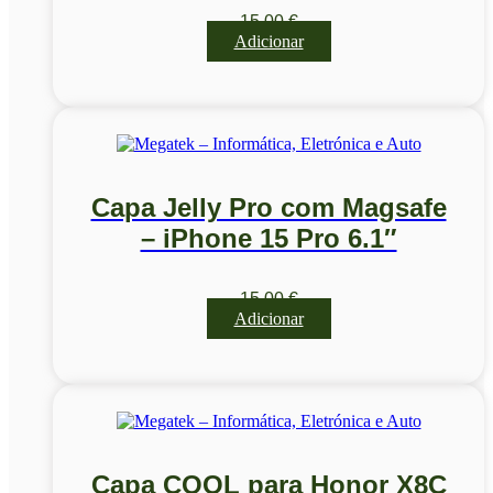
15,00
€
Adicionar
Capa Jelly Pro com Magsafe
– iPhone 15 Pro 6.1″
15,00
€
Adicionar
Capa COOL para Honor X8C