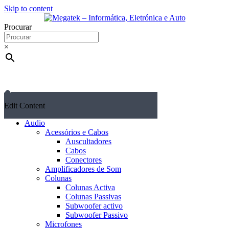
Skip to content
Procurar
×
Edit Content
Audio
Acessórios e Cabos
Auscultadores
Cabos
Conectores
Amplificadores de Som
Colunas
Colunas Activa
Colunas Passivas
Subwoofer activo
Subwoofer Passivo
Microfones