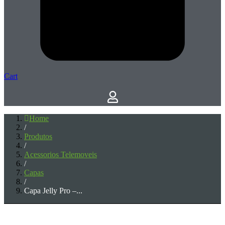
Cart
Home
/
Produtos
/
Acessorios Telemoveis
/
Capas
/
Capa Jelly Pro –...