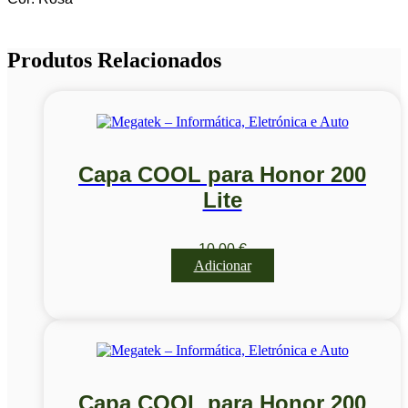
Produtos Relacionados
Capa COOL para Honor 200
Lite
10,00
€
Adicionar
Capa COOL para Honor 200