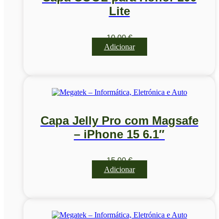
Lite
10,00
€
Adicionar
Capa Jelly Pro com Magsafe
– iPhone 15 6.1″
15,00
€
Adicionar