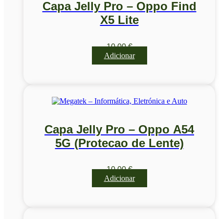
Capa Jelly Pro – Oppo Find
X5 Lite
10,00
€
Adicionar
Capa Jelly Pro – Oppo A54
5G (Protecao de Lente)
10,00
€
Adicionar