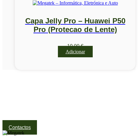
Capa Jelly Pro – Huawei P50
Pro (Protecao de Lente)
10,00
€
Adicionar
Visite a nossa Loja
Na MegaTek encontras tecnologia, ferramentas e soluções
profissionais ao melhor preço.
Ponte de Lima | Atendimento técnico especializado
Contactos