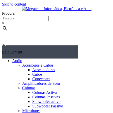
Skip to content
Procurar
×
Edit Content
Audio
Acessórios e Cabos
Auscultadores
Cabos
Conectores
Amplificadores de Som
Colunas
Colunas Activa
Colunas Passivas
Subwoofer activo
Subwoofer Passivo
Microfones