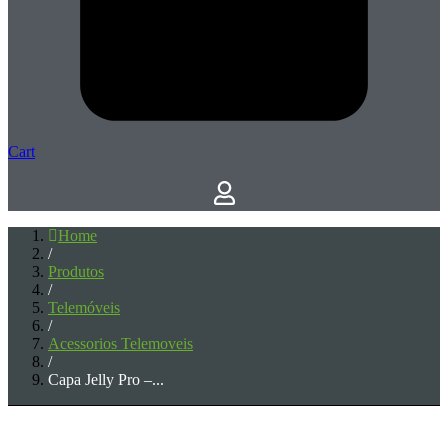
Cart
Home
/
Produtos
/
Telemóveis
/
Acessorios Telemoveis
/
Capa Jelly Pro –...