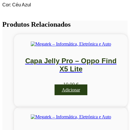
Cor: Céu Azul
Produtos Relacionados
Capa Jelly Pro – Oppo Find
X5 Lite
10,00
€
Adicionar