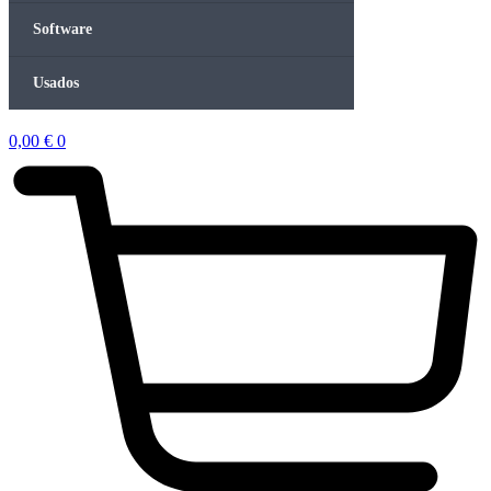
Software
Usados
0,00
€
0