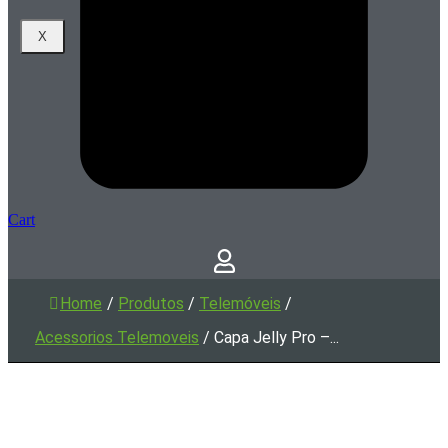
X
Cart
Home
/
Produtos
/
Telemóveis
/
Acessorios Telemoveis
/
Capa Jelly Pro –...