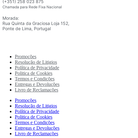
(+351) 258 023 875
Chamada para Rede Fixa Nacional
Morada:
Rua Quinta da Graciosa Loja 152,
Ponte de Lima, Portugal
Promoções
Resolução de Litigios
Política de Privacidade
Politica de Cookies
Termos e Condições
Entregas e Devoluções
Livro de Reclamações
Promoções
Resolução de Litigios
Política de Privacidade
Politica de Cookies
Termos e Condições
Entregas e Devoluções
Livro de Reclamações