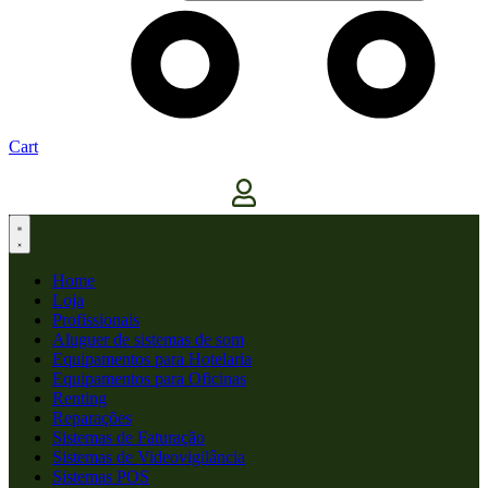
Cart
Home
Loja
Profissionais
Aluguer de sistemas de som
Equipamentos para Hotelaria
Equipamentos para Oficinas
Renting
Reparações
Sistemas de Faturação
Sistemas de Videovigilância
Sistemas POS