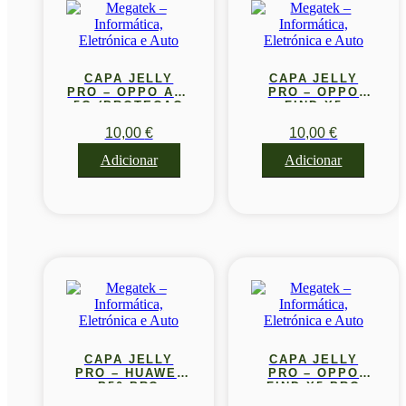
CAPA JELLY
CAPA JELLY
PRO – OPPO A54
PRO – OPPO
5G (PROTECAO
FIND X5
DE LENTE)
10,00
€
10,00
€
Adicionar
Adicionar
CAPA JELLY
CAPA JELLY
PRO – HUAWEI
PRO – OPPO
P50 PRO
FIND X5 PRO
(PROTECAO DE